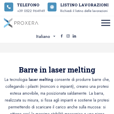
TELEFONO
LISTINO LAVORAZIONI
+39 0522 964949
Richiedi il listino delle lavorazioni
Italiano
Barre in laser melting
La tecnologia
laser melting
consente di produrre barre che,
collegando i pilastri (monconi o impianti), creano una protesi
estesa amovibile, ma posizionata saldamente. La barra,
realizzata su misura, si fissa agli impianti e sostiene la protesi
permettendo di scaricare il carico anche sulla mucosa:
si
ottiene così la massima stabilità meccanica e una piena