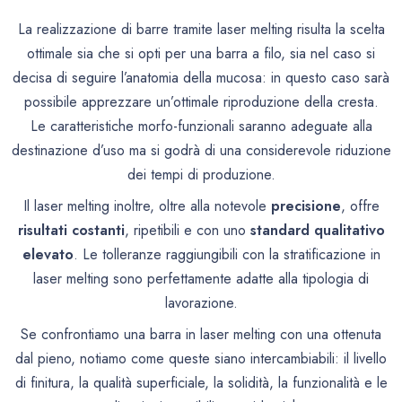
La realizzazione di barre tramite laser melting risulta la scelta
ottimale sia che si opti per una barra a filo, sia nel caso si
decisa di seguire l’anatomia della mucosa: in questo caso sarà
possibile apprezzare un’ottimale riproduzione della cresta.
Le caratteristiche
morfo-funzionali
saranno adeguate alla
destinazione d’uso ma si godrà di una considerevole riduzione
dei tempi di produzione.
Il laser melting inoltre, oltre alla notevole
precisione
, offre
risultati costanti
, ripetibili e con uno
standard qualitativo
elevato
. Le tolleranze raggiungibili con la stratificazione in
laser melting sono perfettamente adatte alla tipologia di
lavorazione.
Se confrontiamo una barra in laser melting con una ottenuta
dal pieno, notiamo come queste siano intercambiabili:
il livello
di finitura, la qualità superficiale, la solidità, la funzionalità e le