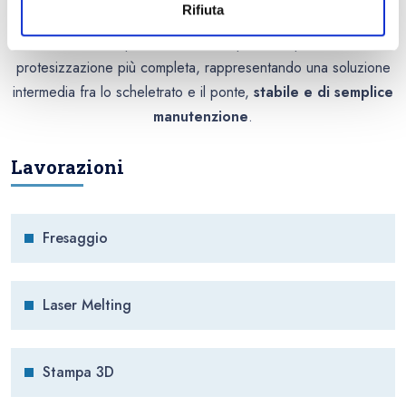
Rifiuta
riduce il preventivo economico e permette di risolvere la
situazione del paziente che non può sottoporsi ad una
protesizzazione più completa, rappresentando una soluzione
intermedia fra lo scheletrato e il ponte,
stabile e di semplice
manutenzione
.
Lavorazioni
Fresaggio
Laser Melting
Stampa 3D