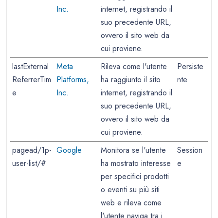
Inc.
internet, registrando il
suo precedente URL,
ovvero il sito web da
cui proviene.
lastExternal
Meta
Rileva come l'utente
Persiste
ReferrerTim
Platforms,
ha raggiunto il sito
nte
e
Inc.
internet, registrando il
suo precedente URL,
ovvero il sito web da
cui proviene.
pagead/1p-
Google
Monitora se l'utente
Session
user-list/#
ha mostrato interesse
e
per specifici prodotti
o eventi su più siti
web e rileva come
l'utente naviga tra i