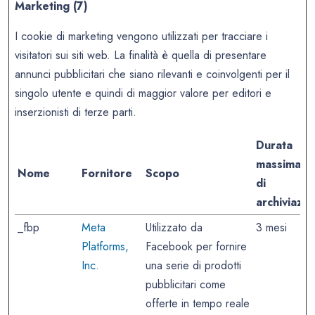
Marketing (7)
I cookie di marketing vengono utilizzati per tracciare i
visitatori sui siti web. La finalità è quella di presentare
annunci pubblicitari che siano rilevanti e coinvolgenti per il
singolo utente e quindi di maggior valore per editori e
inserzionisti di terze parti.
Durata
massima
Nome
Fornitore
Scopo
di
archiviazio
_fbp
Meta
Utilizzato da
3 mesi
Platforms,
Facebook per fornire
Inc.
una serie di prodotti
pubblicitari come
offerte in tempo reale