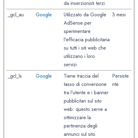
da inserzionisti terzi.
_gcl_au
Google
Utilizzato da Google
3 mesi
AdSense per
sperimentare
l'efficacia pubblicitaria
su tutti i siti web che
utilizzano i loro
servizi.
_gcl_ls
Google
Tiene traccia del
Persiste
tasso di conversione
nte
tra l'utente e i banner
pubblicitari sul sito
web: questo serve a
ottimizzare la
pertinenza degli
annunci sul sito.