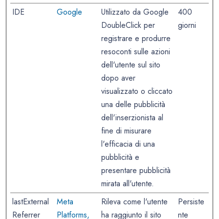
IDE
Google
Utilizzato da Google
400
DoubleClick per
giorni
registrare e produrre
resoconti sulle azioni
dell'utente sul sito
dopo aver
visualizzato o cliccato
una delle pubblicità
dell'inserzionista al
fine di misurare
l'efficacia di una
pubblicità e
presentare pubblicità
mirata all'utente.
lastExternal
Meta
Rileva come l'utente
Persiste
Referrer
Platforms,
ha raggiunto il sito
nte